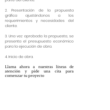
parte del cliente.
2. Presentación de la propuesta
gráfica ajustándonos a los
requerimientos y necesidades del
cliente.
3. Una vez aprobada la propuesta, se
presenta el presupuesto económico
para la ejecución de obra.
4. Inicio de obra.
Llama ahora a nuestras líneas de
atención y pide una cita para
comenzar tu proyecto
Escribe tu correo aquí